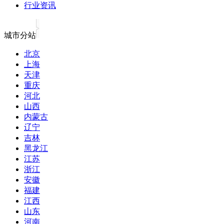
行业资讯
城市分站
北京
上海
天津
重庆
河北
山西
内蒙古
辽宁
吉林
黑龙江
江苏
浙江
安徽
福建
江西
山东
河南