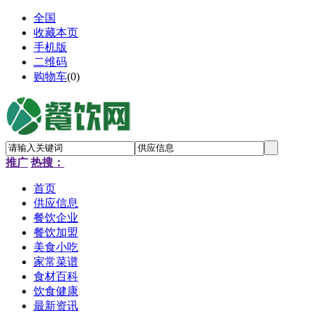
全国
收藏本页
手机版
二维码
购物车
(
0
)
推广
热搜：
首页
供应信息
餐饮企业
餐饮加盟
美食小吃
家常菜谱
食材百科
饮食健康
最新资讯