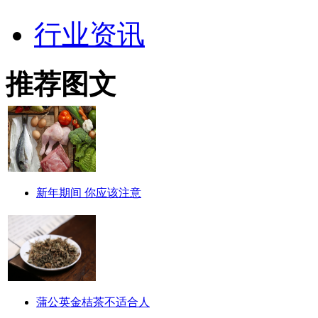
行业资讯
推荐图文
新年期间 你应该注意
蒲公英金桔茶不适合人