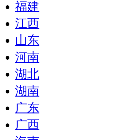
福建
江西
山东
河南
湖北
湖南
广东
广西