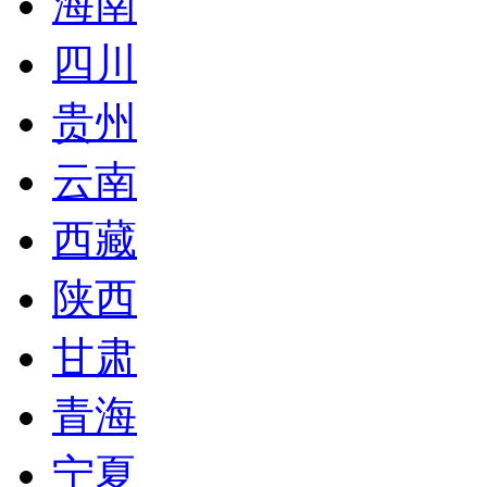
海南
四川
贵州
云南
西藏
陕西
甘肃
青海
宁夏