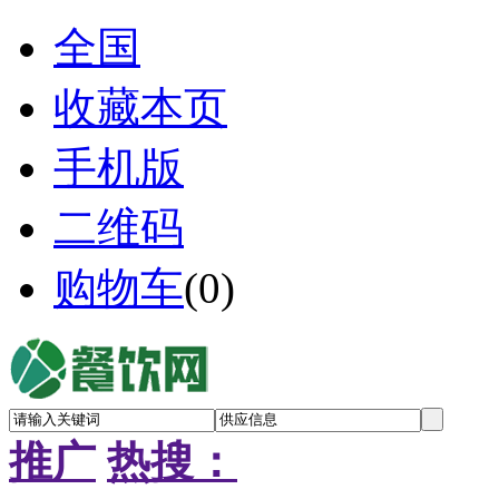
全国
收藏本页
手机版
二维码
购物车
(
0
)
推广
热搜：