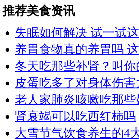
推荐美食资讯
失眠如何解决 试一试
养胃食物真的养胃吗 
冬天吃那些补肾？叫你
皮蛋吃多了对身体伤害
老人家肺炎咳嗽吃那些
肾衰竭可以吃西红柿吗
大雪节气饮食养生的4