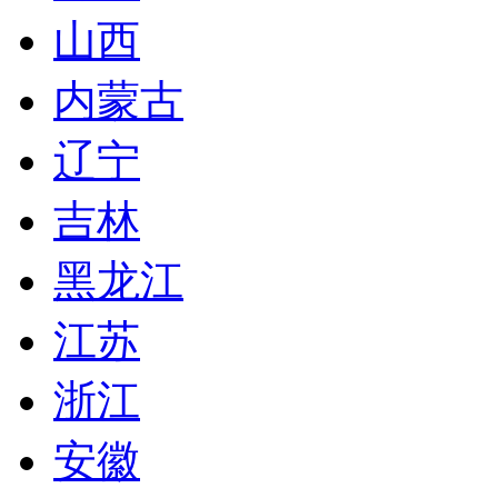
山西
内蒙古
辽宁
吉林
黑龙江
江苏
浙江
安徽