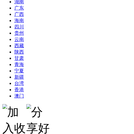
湖南
广东
广西
海南
四川
贵州
云南
西藏
陕西
甘肃
青海
宁夏
新疆
台湾
香港
澳门