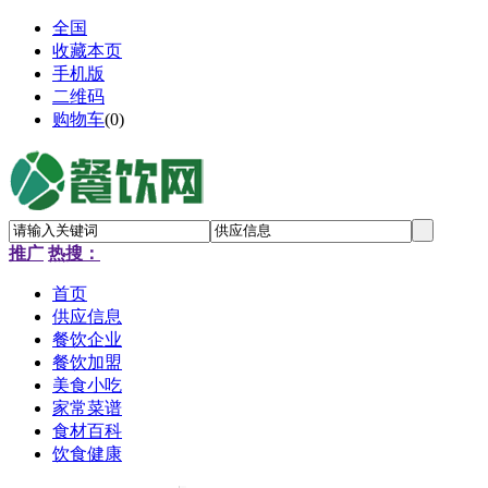
全国
收藏本页
手机版
二维码
购物车
(
0
)
推广
热搜：
首页
供应信息
餐饮企业
餐饮加盟
美食小吃
家常菜谱
食材百科
饮食健康