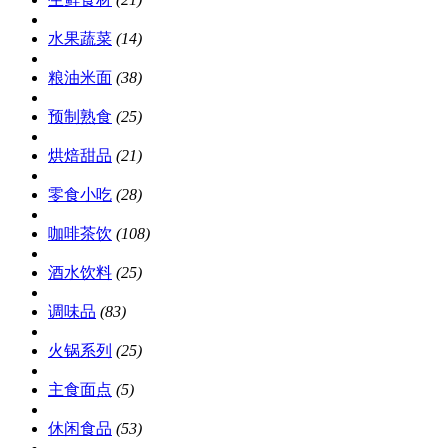
水果蔬菜
(14)
粮油米面
(38)
预制熟食
(25)
烘焙甜品
(21)
零食小吃
(28)
咖啡茶饮
(108)
酒水饮料
(25)
调味品
(83)
火锅系列
(25)
主食面点
(5)
休闲食品
(53)