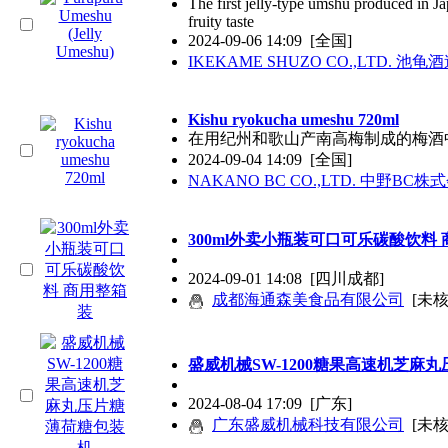
The first jelly-type umshu produced in Ja
fruity taste
2024-09-06 14:09
[全国]
IKEKAME SHUZO CO.,LTD. 
Kishu ryokucha umeshu 720ml
在用纪州和歌山产南高梅制成的梅酒
2024-09-04 14:09
[全国]
NAKANO BC CO.,LTD. 中野BC株
300ml外卖小瓶装可口可乐碳酸饮料
2024-09-01 14:08
[四川成都]
成都海通森美食品有限公司
[未核
盛威机械SW-1200糖果高速机芝麻
2024-08-04 17:09
[广东]
广东盛威机械科技有限公司
[未核