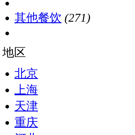
其他餐饮
(271)
地区
北京
上海
天津
重庆