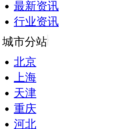
最新资讯
行业资讯
城市分站
北京
上海
天津
重庆
河北