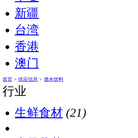
新疆
台湾
香港
澳门
首页
>
供应信息
>
酒水饮料
行业
生鲜食材
(21)