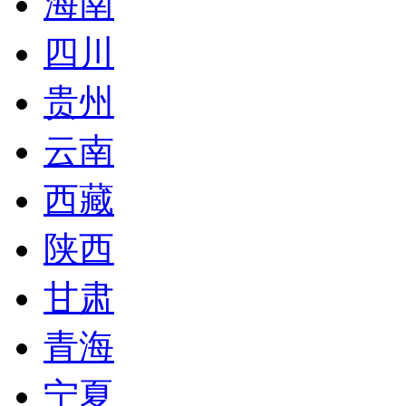
海南
四川
贵州
云南
西藏
陕西
甘肃
青海
宁夏