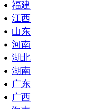
福建
江西
山东
河南
湖北
湖南
广东
广西