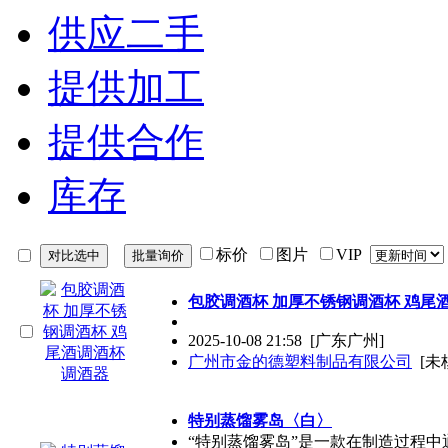
供应二手
提供加工
提供合作
库存
标价
图片
VIP
包胶调酒杯 加厚不锈钢调酒杯 鸡尾
2025-10-08 21:58
[广东广州]
广州市金的德塑料制品有限公司
[未
特别蒸馏雾岛〈白〉
“特别蒸馏雾岛”是一款在制造过程