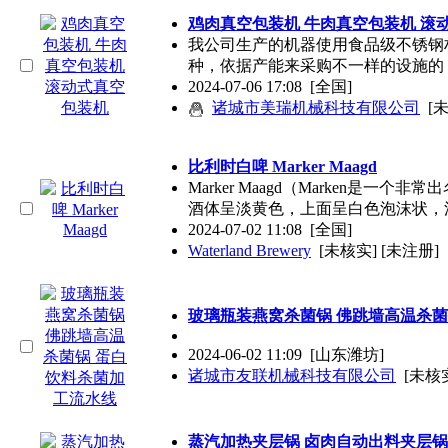
鸡肉真空包装机 牛肉真空包装机 滚
我公司生产的机器使用食品级不锈钢
种，依据产能来采购不一样的设施的
2024-07-06 17:08
[全国]
诸城市美瑞机械科技有限公司
[
比利时白啤 Marker Maagd
Marker Maagd（Marken是
酒体呈淡黄色，上面呈白色泡沫状，
2024-07-02 11:08
[全国]
Waterland Brewery
[未核实] [未注册]
玻璃瓶装燕窝杀菌锅 佛跳墙高温杀菌
2024-06-02 11:09
[山东潍坊]
诸城市友联机械科技有限公司
[未核实
蒸汽加热夹层锅 卤肉自动出料夹层锅