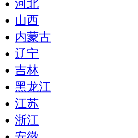
河北
山西
内蒙古
辽宁
吉林
黑龙江
江苏
浙江
安徽