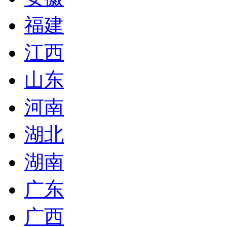
福建
江西
山东
河南
湖北
湖南
广东
广西