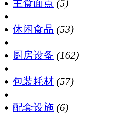
主食面点
(5)
休闲食品
(53)
厨房设备
(162)
包装耗材
(57)
配套设施
(6)