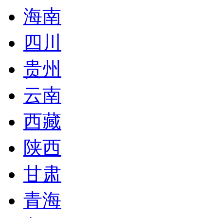
海南
四川
贵州
云南
西藏
陕西
甘肃
青海