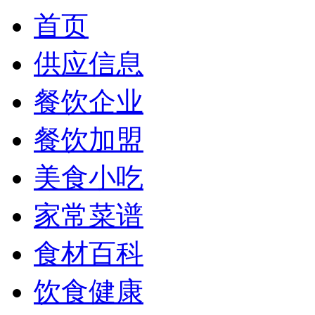
首页
供应信息
餐饮企业
餐饮加盟
美食小吃
家常菜谱
食材百科
饮食健康