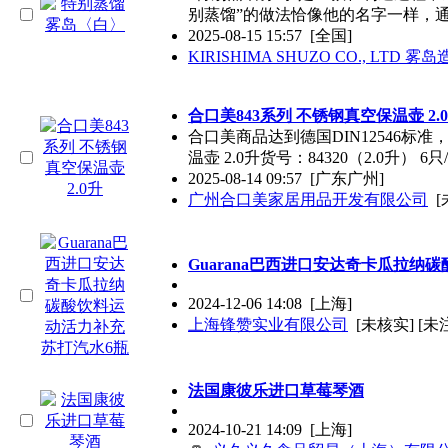
别蒸馏”的做法恰像他的名字一样，
2025-08-15 15:57
[全国]
KIRISHIMA SHUZO CO., LTD
合口美843系列 不锈钢真空保温壶 2.
合口美商品达到德国DIN12546标
温壶 2.0升货号：84320（2.0升） 6只
2025-08-14 09:57
[广东广州]
广州合口美家居用品开发有限公司
[
Guarana巴西进口安达奇卡瓜拉纳
2024-12-06 14:08
[上海]
上海锋赞实业有限公司
[未核实] [未
法国康彼乐进口草莓琴酒
2024-10-21 14:09
[上海]