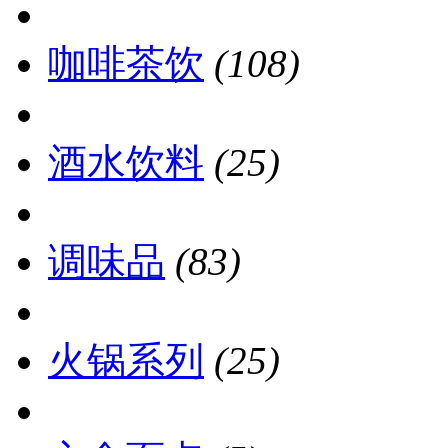
咖啡茶饮
(108)
酒水饮料
(25)
调味品
(83)
火锅系列
(25)