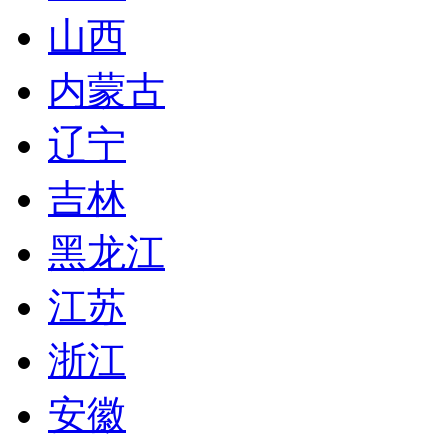
山西
内蒙古
辽宁
吉林
黑龙江
江苏
浙江
安徽