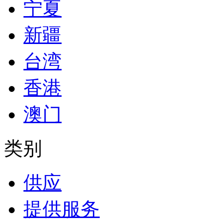
宁夏
新疆
台湾
香港
澳门
类别
供应
提供服务