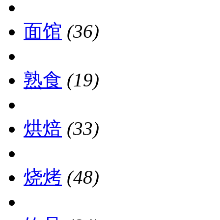
面馆
(36)
熟食
(19)
烘焙
(33)
烧烤
(48)