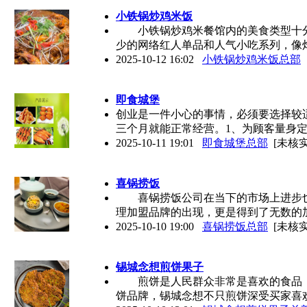
小铁锅炒鸡米饭
小铁锅炒鸡米餐馆内的美食类型十分
少的网络红人单品和人气小吃系列，像
2025-10-12 16:02
小铁锅炒鸡米饭总部
即食城堡
创业是一件小心的事情，必须要选择较
三个月就能正常经营。1、为顾客量身
2025-10-11 19:01
即食城堡总部
[未核实
喜锅捞饭
喜锅捞饭公司在当下的市场上进步也
理加盟品牌的出现，更是得到了无数的
2025-10-10 19:00
喜锅捞饭总部
[未核实
锡城念想煎饼果子
煎饼是人民群众非常是喜欢的食品，
饼品牌，锡城念想不只煎饼深受买家喜