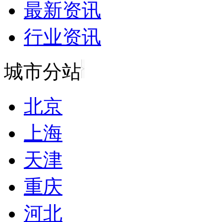
最新资讯
行业资讯
城市分站
北京
上海
天津
重庆
河北