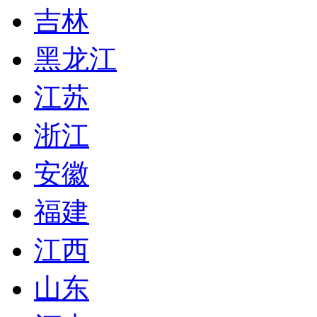
吉林
黑龙江
江苏
浙江
安徽
福建
江西
山东