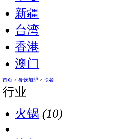
新疆
台湾
香港
澳门
首页
>
餐饮加盟
>
快餐
行业
火锅
(10)