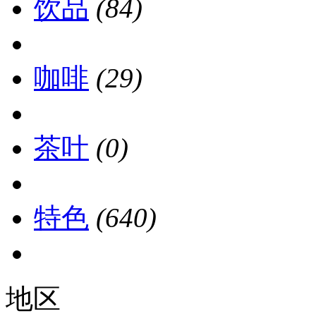
饮品
(84)
咖啡
(29)
茶叶
(0)
特色
(640)
地区