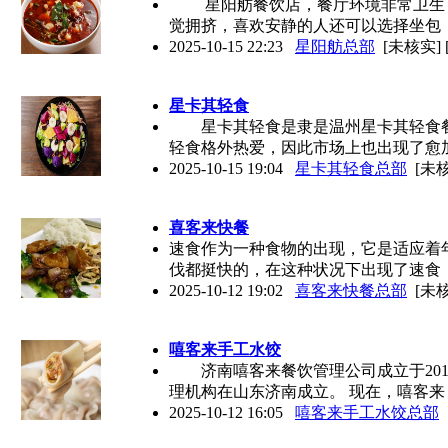
星阳舫餐饮店，餐厅环境非常卫生，
觉拥挤，喜欢安静的人还可以选择坐包
2025-10-15 22:23
星阳舫总部
[未核实]
星卡其轻食
星卡其轻食是隶是温州星卡其轻食餐
轻食格外热爱，因此市场上也出现了愈
2025-10-15 19:04
星卡其轻食总部
[未核
喜客来快餐
速食作为一种食物的出现，它是适应着
伐都挺快的，在这种状况下出现了速食
2025-10-12 19:02
喜客来快餐总部
[未核
嘻客来手工水饺
济南嘻客来餐饮管理公司成立于201
理机构在山东济南成立。 现在，嘻客来
2025-10-12 16:05
嘻客来手工水饺总部