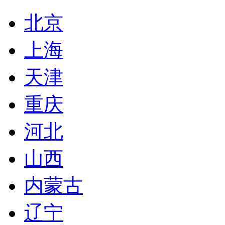
北京
上海
天津
重庆
河北
山西
内蒙古
辽宁