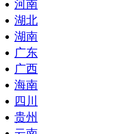
河南
湖北
湖南
广东
广西
海南
四川
贵州
云南