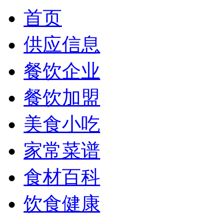
首页
供应信息
餐饮企业
餐饮加盟
美食小吃
家常菜谱
食材百科
饮食健康