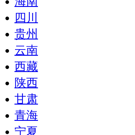
海南
四川
贵州
云南
西藏
陕西
甘肃
青海
宁夏