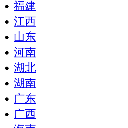
福建
江西
山东
河南
湖北
湖南
广东
广西