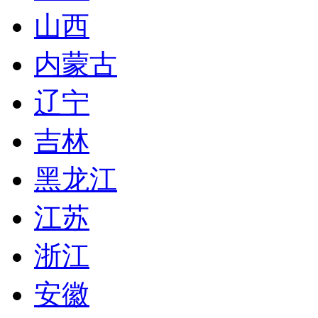
山西
内蒙古
辽宁
吉林
黑龙江
江苏
浙江
安徽