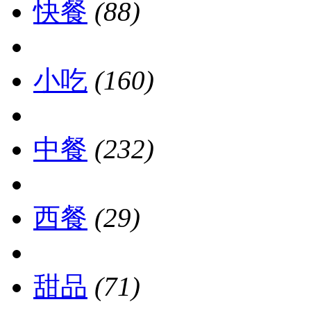
快餐
(88)
小吃
(160)
中餐
(232)
西餐
(29)
甜品
(71)