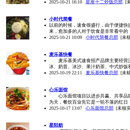
2025-10-21 16:10
星座十二炒饭总部
[
小时代简餐
以前的时候，速食很盛行，由于便捷快
来，愈加多的人对于饮食是非常看中的
2025-10-21 10:09
小时代简餐总部
[未核
麦乐基快餐
麦乐基美式速食招产品牌主要经营汉
冰、奶昔、冰沙、果汁奶茶、中式炒饭
2025-10-19 22:11
麦乐基快餐总部
[未核
心乐面馆
心乐面馆项目以进步共赢、共享品牌
为天，餐饮百业先它是一轮不落的红日
2025-10-17 13:07
心乐面馆总部
[未核实
星阳舫