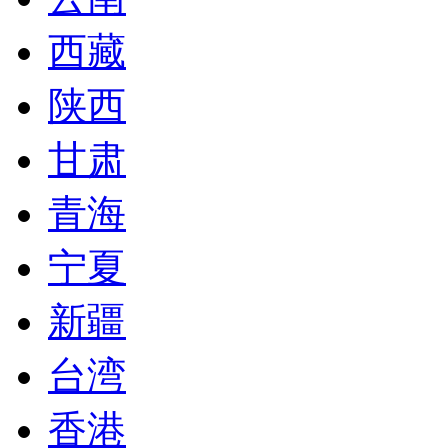
西藏
陕西
甘肃
青海
宁夏
新疆
台湾
香港