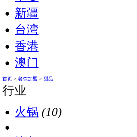
新疆
台湾
香港
澳门
首页
>
餐饮加盟
>
甜品
行业
火锅
(10)