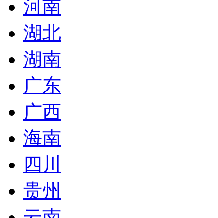
河南
湖北
湖南
广东
广西
海南
四川
贵州
云南