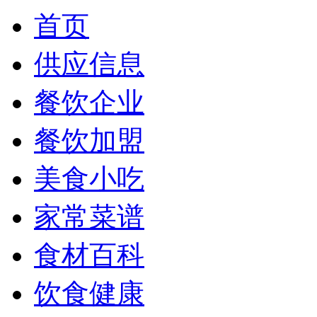
首页
供应信息
餐饮企业
餐饮加盟
美食小吃
家常菜谱
食材百科
饮食健康