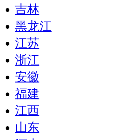
吉林
黑龙江
江苏
浙江
安徽
福建
江西
山东