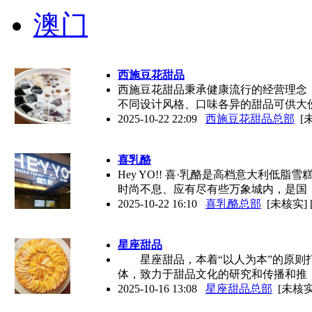
澳门
西施豆花甜品
西施豆花甜品秉承健康流行的经营理念
不同设计风格、口味各异的甜品可供大
2025-10-22 22:09
西施豆花甜品总部
[
喜乳酪
Hey YO!! 喜·乳酪是高档意大利低
时尚不息、应有尽有些万象城内，是国
2025-10-22 16:10
喜乳酪总部
[未核实]
星座甜品
星座甜品，本着“以人为本”的原则打
体，致力于甜品文化的研究和传播和推
2025-10-16 13:08
星座甜品总部
[未核实