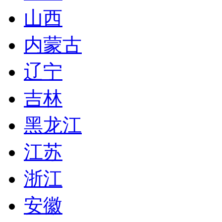
山西
内蒙古
辽宁
吉林
黑龙江
江苏
浙江
安徽