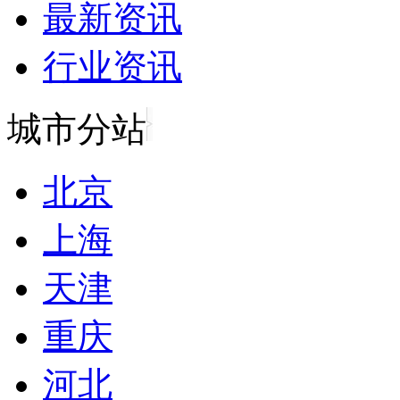
最新资讯
行业资讯
城市分站
北京
上海
天津
重庆
河北