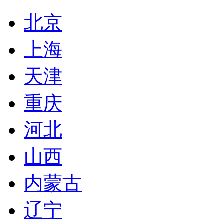
北京
上海
天津
重庆
河北
山西
内蒙古
辽宁