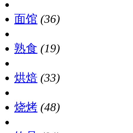
面馆
(36)
熟食
(19)
烘焙
(33)
烧烤
(48)