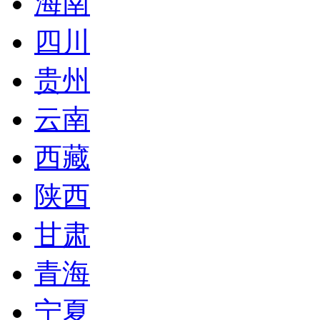
海南
四川
贵州
云南
西藏
陕西
甘肃
青海
宁夏