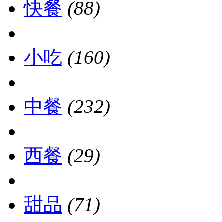
快餐
(88)
小吃
(160)
中餐
(232)
西餐
(29)
甜品
(71)