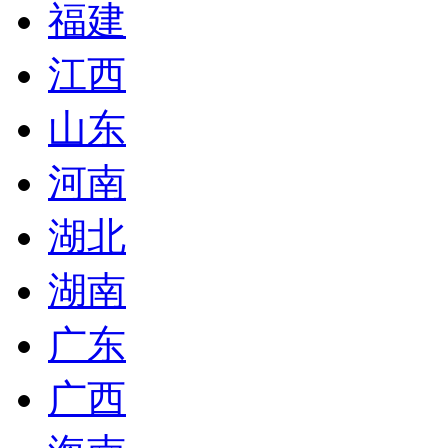
福建
江西
山东
河南
湖北
湖南
广东
广西