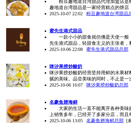
粉豆趣地道台湾甜品代理加盟店是粉
趣地道台湾甜品是一家经营糕点的饼店
2025-10-07 22:02
粉豆趣地道台湾甜品
蜜先生港式甜品
一款小小的甜食就仿佛是天使一般，
先生港式甜品，轻甜食主义的主张者，
2025-10-06 22:08
蜜先生港式甜品总部
咪汐果捞炒酸奶
咪汐果捞炒酸奶经营坚持用鲜的水果材
腻的美味。品尝美味的同时，不止是一
2025-10-06 16:07
咪汐果捞炒酸奶总部
名豪鱼翅海鲜
大家的生活一直不能离开各种美味的
上销售多年，已经开了多家分店，而且
2025-10-06 13:05
名豪鱼翅海鲜总部
[