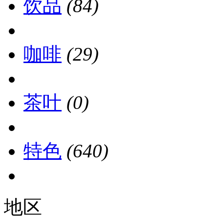
饮品
(84)
咖啡
(29)
茶叶
(0)
特色
(640)
地区