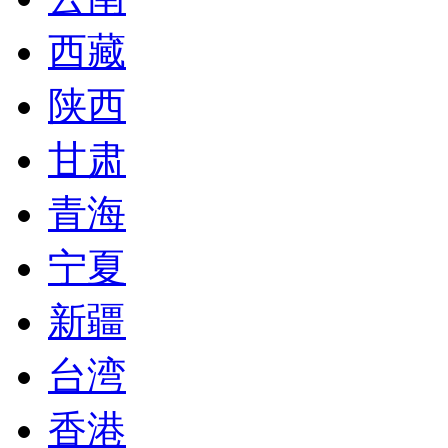
西藏
陕西
甘肃
青海
宁夏
新疆
台湾
香港