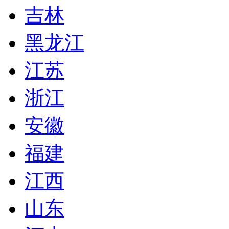
吉林
黑龙江
江苏
浙江
安徽
福建
江西
山东