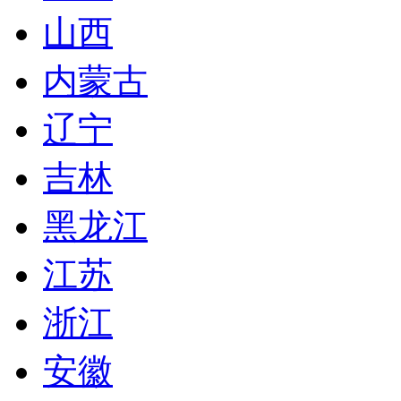
山西
内蒙古
辽宁
吉林
黑龙江
江苏
浙江
安徽