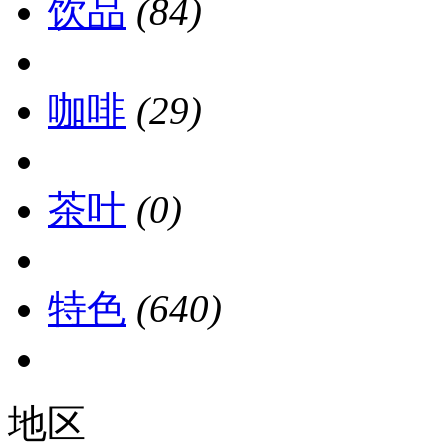
饮品
(84)
咖啡
(29)
茶叶
(0)
特色
(640)
地区