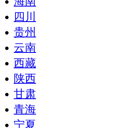
海南
四川
贵州
云南
西藏
陕西
甘肃
青海
宁夏