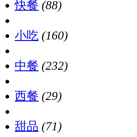
快餐
(88)
小吃
(160)
中餐
(232)
西餐
(29)
甜品
(71)