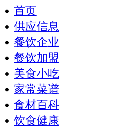
首页
供应信息
餐饮企业
餐饮加盟
美食小吃
家常菜谱
食材百科
饮食健康