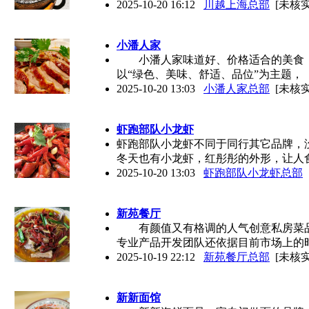
2025-10-20 16:12
川越上海总部
[未核实
小潘人家
小潘人家味道好、价格适合的美食，
以“绿色、美味、舒适、品位”为主题，
2025-10-20 13:03
小潘人家总部
[未核实
虾跑部队小龙虾
虾跑部队小龙虾不同于同行其它品牌，
冬天也有小龙虾，红彤彤的外形，让人
2025-10-20 13:03
虾跑部队小龙虾总部
新苑餐厅
有颜值又有格调的人气创意私房菜品
专业产品开发团队还依据目前市场上的
2025-10-19 22:12
新苑餐厅总部
[未核实
新新面馆