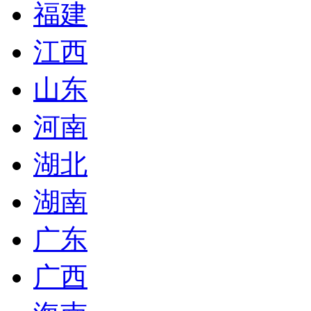
福建
江西
山东
河南
湖北
湖南
广东
广西