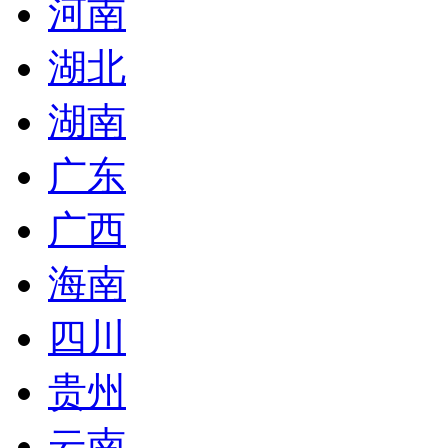
河南
湖北
湖南
广东
广西
海南
四川
贵州
云南