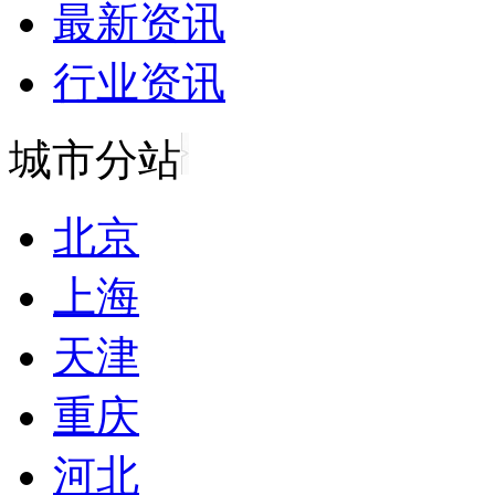
最新资讯
行业资讯
城市分站
北京
上海
天津
重庆
河北