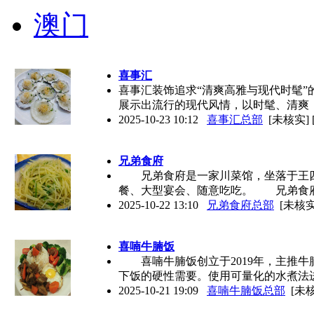
澳门
喜事汇
喜事汇装饰追求“清爽高雅与现代时髦
展示出流行的现代风情，以时髦、清爽
2025-10-23 10:12
喜事汇总部
[未核实]
兄弟食府
兄弟食府是一家川菜馆，坐落于王四
餐、大型宴会、随意吃吃。 兄弟食
2025-10-22 13:10
兄弟食府总部
[未核实
喜喃牛腩饭
喜喃牛腩饭创立于2019年，主推牛
下饭的硬性需要。使用可量化的水煮法
2025-10-21 19:09
喜喃牛腩饭总部
[未核