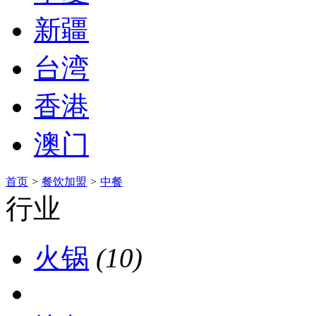
新疆
台湾
香港
澳门
首页
>
餐饮加盟
>
中餐
行业
火锅
(10)