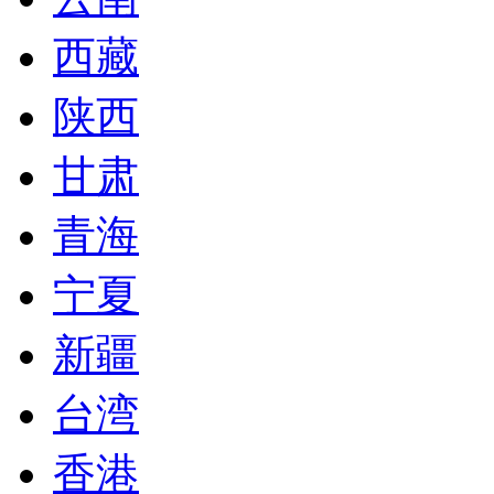
西藏
陕西
甘肃
青海
宁夏
新疆
台湾
香港