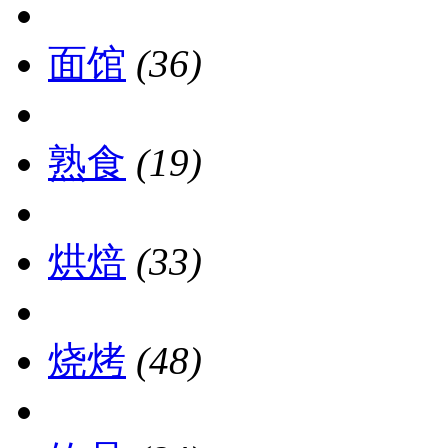
面馆
(36)
熟食
(19)
烘焙
(33)
烧烤
(48)