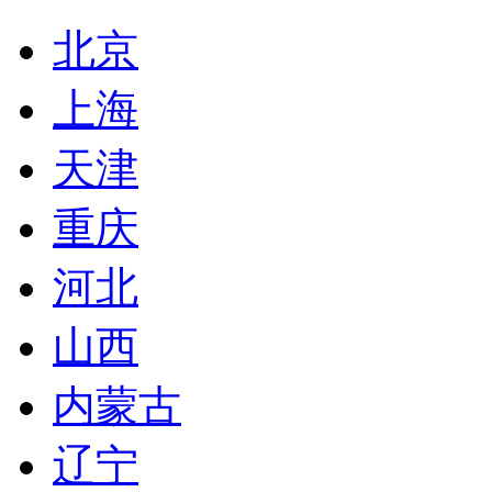
北京
上海
天津
重庆
河北
山西
内蒙古
辽宁