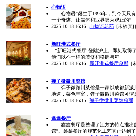
心物语
心物语”诞生于1996年，到今天只有
一个奇迹。让媒体和业界叹为观止的“
2025-10-18 16:16
心物语总部
[未核实]
新旺港式餐厅
“新旺港式餐厅”登陆沪上。即刻取得
他们以不一样的装修和格调与每
2025-10-18 16:16
新旺港式餐厅总部
[
弹子微微川菜馆
弹子微微川菜馆是一家以成都新派川
地道，菜色丰富，弹子微微川菜馆可谓
2025-10-18 16:15
弹子微微川菜馆总部
鑫鑫餐厅
鑫鑫餐厅是整理了江方的特点推出的
馆”。鑫鑫餐厅的规范化工艺真正达到了