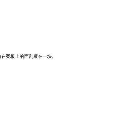
粘在案板上的面刮聚在一块。