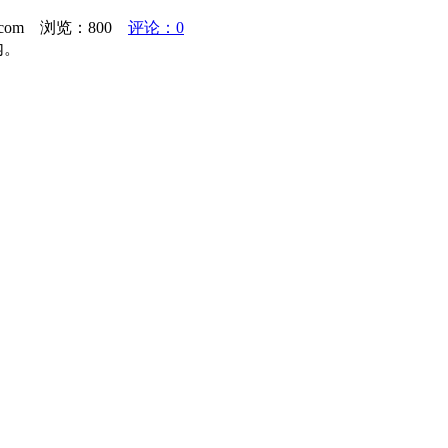
x.com 浏览：
800
评论：0
内。