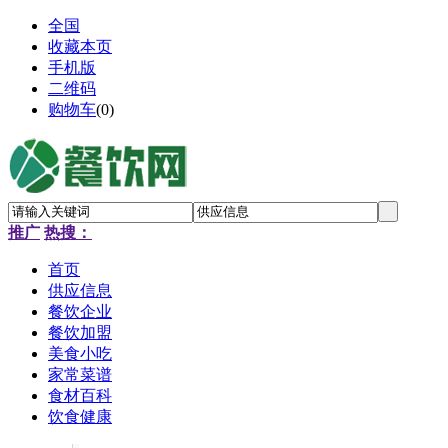
全国
收藏本页
手机版
二维码
购物车
(
0
)
推广
热搜：
首页
供应信息
餐饮企业
餐饮加盟
美食小吃
家常菜谱
食材百科
饮食健康