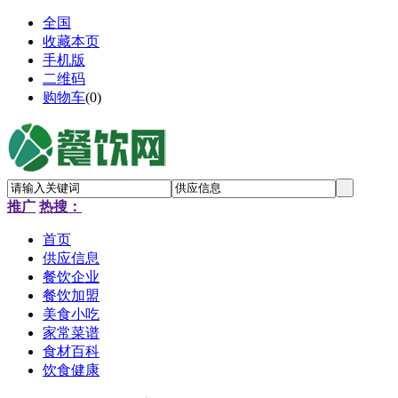
全国
收藏本页
手机版
二维码
购物车
(
0
)
推广
热搜：
首页
供应信息
餐饮企业
餐饮加盟
美食小吃
家常菜谱
食材百科
饮食健康