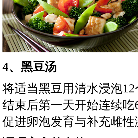
4、黑豆汤
将适当黑豆用清水浸泡1
结束后第一天开始连续吃6
促进卵泡发育与补充雌性