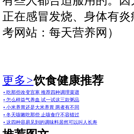
有些人都合适服用的。因
正在感冒发烧、身体有炎
考网站：每天营养网）
更多
>
饮食健康推荐
• 吃那些改变宫寒 推荐四种调理菜谱
• 怎么样益气养血 试一试这三款粥品
• 小米养胃还是大米养胃 两者有不同
• 冬天咳嗽吃那些 止咳食疗不容错过
• 这四种容易见到的调味料居然可以叫人长寿