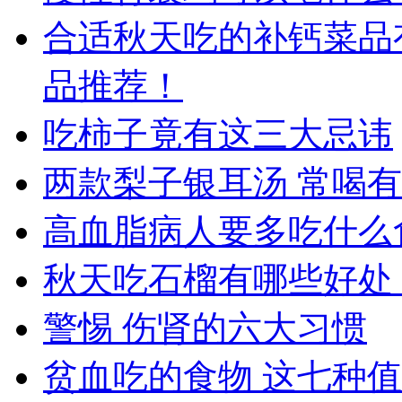
合适秋天吃的补钙菜品
品推荐！
吃柿子竟有这三大忌讳
两款梨子银耳汤 常喝
高血脂病人要多吃什么
秋天吃石榴有哪些好处
警惕 伤肾的六大习惯
贫血吃的食物 这七种