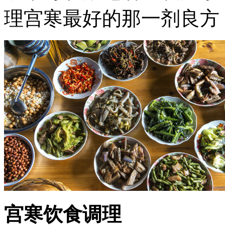
理宫寒最好的那一剂良方
宫寒饮食调理