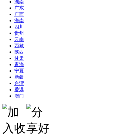
湖南
广东
广西
海南
四川
贵州
云南
西藏
陕西
甘肃
青海
宁夏
新疆
台湾
香港
澳门