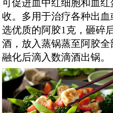
可促进血中红细胞和血红
收。多用于治疗各种出血
选优质的阿胶1克，砸碎
酒，放入蒸锅蒸至阿胶全
融化后滴入数滴酒出锅。