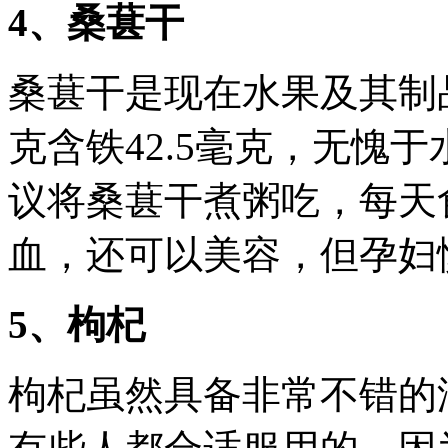
4、桑葚干
桑葚干是现在水果及其制
克含铁42.5毫克，无愧
议将桑葚干煮粥吃，每天
血，还可以美容，但孕妇
5、枸杞
枸杞虽然具备非常不错的