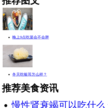
推荐图文
晚上9点吃菜会不会胖
冬天吃银耳怎么样？
推荐美食资讯
慢性肾衰竭可以吃什么